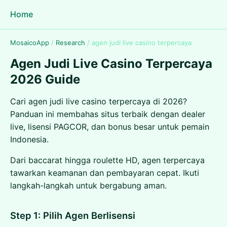
Home
MosaicoApp
/
Research
/
agen judi live casino terpercaya
Agen Judi Live Casino Terpercaya
2026 Guide
Cari agen judi live casino terpercaya di 2026?
Panduan ini membahas situs terbaik dengan dealer
live, lisensi PAGCOR, dan bonus besar untuk pemain
Indonesia.
Dari baccarat hingga roulette HD, agen terpercaya
tawarkan keamanan dan pembayaran cepat. Ikuti
langkah-langkah untuk bergabung aman.
Step 1: Pilih Agen Berlisensi