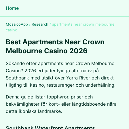
Home
MosaicoApp
/
Research
/
apartments near crown melbourne
casino
Best Apartments Near Crown
Melbourne Casino 2026
Sökande efter apartments near Crown Melbourne
Casino? 2026 erbjuder lyxiga alternativ på
Southbank med utsikt över Yarra River och direkt
tillgång till kasino, restauranger och underhållning.
Denna guide listar topphyror, priser och
bekvämligheter för kort- eller långtidsboende nära
detta ikoniska landmärke.
Southbank Waterfront Apartments