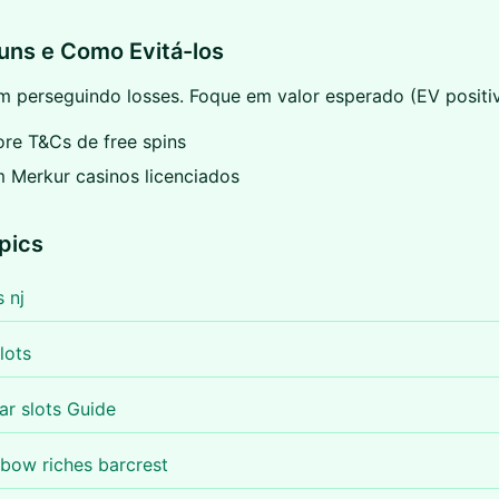
uns e Como Evitá-los
 perseguindo losses. Foque em valor esperado (EV positiv
re T&Cs de free spins
 Merkur casinos licenciados
pics
s nj
slots
r slots Guide
inbow riches barcrest