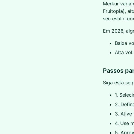
Merkur varia d
Fruitopia), a
seu estilo: c
Em 2026, alg
Baixa v
Alta vol
Passos par
Siga esta seq
1. Selec
2. Defin
3. Ative
4. Use 
5. Apro