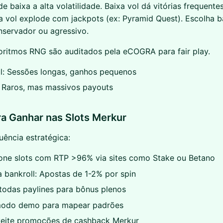
e baixa a alta volatilidade. Baixa vol dá vitórias frequentes
lta vol explode com jackpots (ex: Pyramid Quest). Escolha 
onservador ou agressivo.
oritmos RNG são auditados pela eCOGRA para fair play.
ol: Sessões longas, ganhos pequenos
: Raros, mas massivos payouts
a Ganhar nas Slots Merkur
uência estratégica:
ione slots com RTP >96% via sites como Stake ou Betano
a bankroll: Apostas de 1-2% por spin
 todas paylines para bônus plenos
modo demo para mapear padrões
veite promoções de cashback Merkur