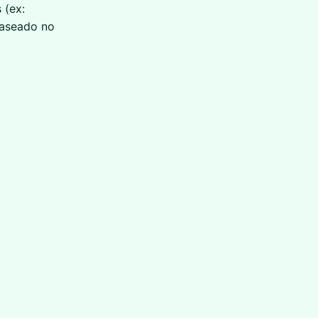
 (ex:
baseado no