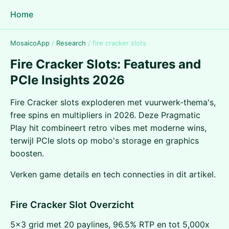
Home
MosaicoApp
/
Research
/
fire cracker slots
Fire Cracker Slots: Features and
PCIe Insights 2026
Fire Cracker slots exploderen met vuurwerk-thema's,
free spins en multipliers in 2026. Deze Pragmatic
Play hit combineert retro vibes met moderne wins,
terwijl PCIe slots op mobo's storage en graphics
boosten.
Verken game details en tech connecties in dit artikel.
Fire Cracker Slot Overzicht
5x3 grid met 20 paylines, 96.5% RTP en tot 5,000x