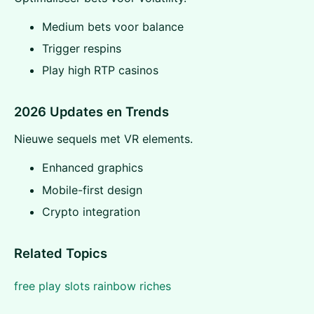
Medium bets voor balance
Trigger respins
Play high RTP casinos
2026 Updates en Trends
Nieuwe sequels met VR elements.
Enhanced graphics
Mobile-first design
Crypto integration
Related Topics
free play slots rainbow riches