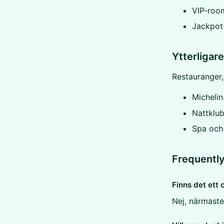
VIP-room
Jackpot-
Ytterligare
Restauranger,
Michelin
Nattklu
Spa och
Frequentl
Finns det ett 
Nej, närmaste