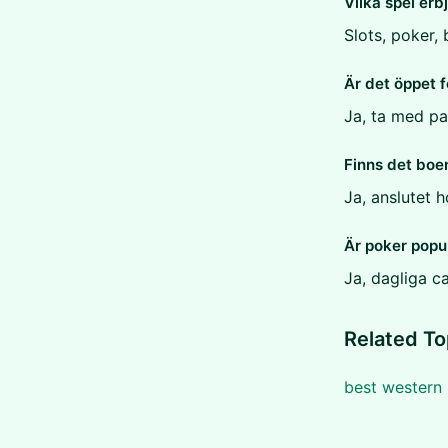
Vilka spel erb
Slots, poker, 
Är det öppet f
Ja, ta med pa
Finns det boe
Ja, anslutet 
Är poker popu
Ja, dagliga 
Related To
best western 