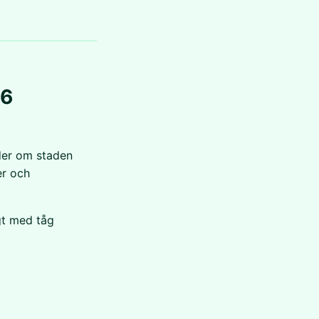
26
öder om staden
er och
igt med tåg