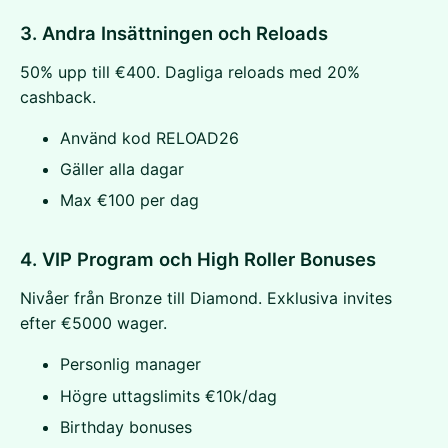
3. Andra Insättningen och Reloads
50% upp till €400. Dagliga reloads med 20%
cashback.
Använd kod RELOAD26
Gäller alla dagar
Max €100 per dag
4. VIP Program och High Roller Bonuses
Nivåer från Bronze till Diamond. Exklusiva invites
efter €5000 wager.
Personlig manager
Högre uttagslimits €10k/dag
Birthday bonuses