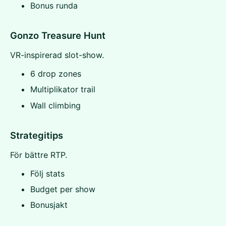
Bonus runda
Gonzo Treasure Hunt
VR-inspirerad slot-show.
6 drop zones
Multiplikator trail
Wall climbing
Strategitips
För bättre RTP.
Följ stats
Budget per show
Bonusjakt