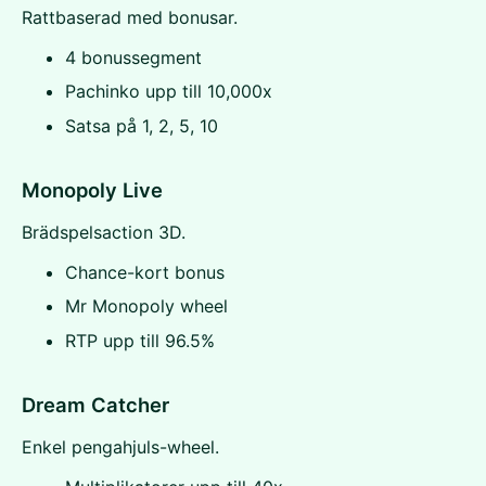
Rattbaserad med bonusar.
4 bonussegment
Pachinko upp till 10,000x
Satsa på 1, 2, 5, 10
Monopoly Live
Brädspelsaction 3D.
Chance-kort bonus
Mr Monopoly wheel
RTP upp till 96.5%
Dream Catcher
Enkel pengahjuls-wheel.