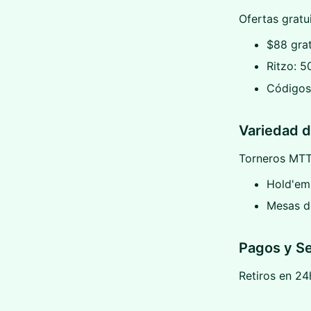
Ofertas gratu
$88 grat
Ritzo: 5
Códigos
Variedad 
Torneros MTT
Hold'em
Mesas d
Pagos y S
Retiros en 24