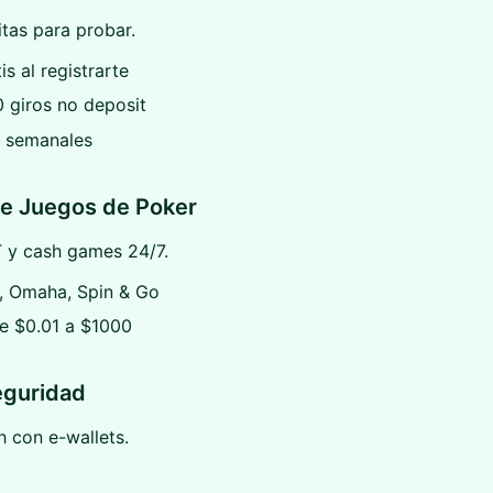
itas para probar.
is al registrarte
0 giros no deposit
 semanales
de Juegos de Poker
 y cash games 24/7.
, Omaha, Spin & Go
e $0.01 a $1000
eguridad
h con e-wallets.