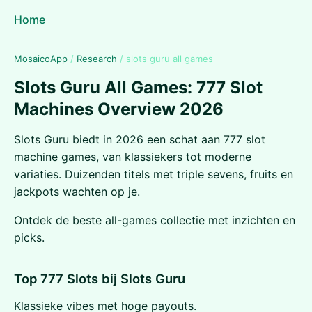
Home
MosaicoApp
/
Research
/
slots guru all games
Slots Guru All Games: 777 Slot
Machines Overview 2026
Slots Guru biedt in 2026 een schat aan 777 slot
machine games, van klassiekers tot moderne
variaties. Duizenden titels met triple sevens, fruits en
jackpots wachten op je.
Ontdek de beste all-games collectie met inzichten en
picks.
Top 777 Slots bij Slots Guru
Klassieke vibes met hoge payouts.