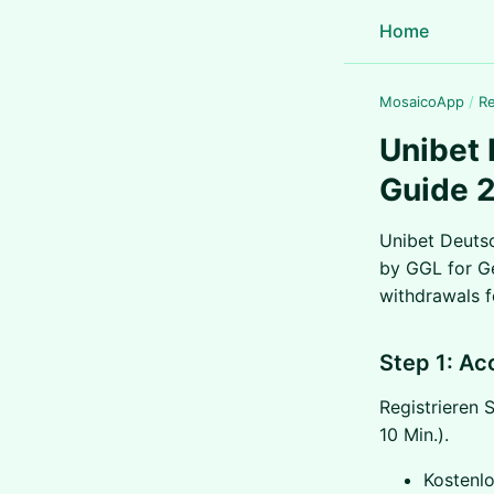
Home
MosaicoApp
/
R
Unibet 
Guide 
Unibet Deutsc
by GGL for Ge
withdrawals f
Step 1: Ac
Registrieren 
10 Min.).
Kostenl