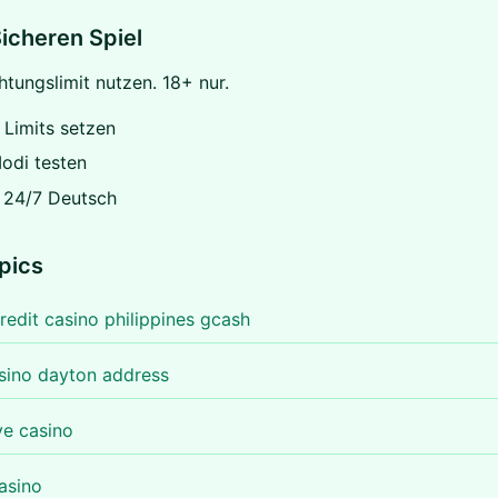
Sicheren Spiel
htungslimit nutzen. 18+ nur.
 Limits setzen
di testen
 24/7 Deutsch
pics
credit casino philippines gcash
sino dayton address
ve casino
casino