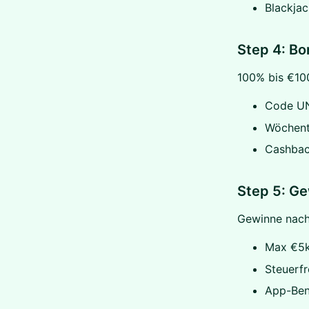
Blackjac
Step 4: Bo
100% bis €10
Code U
Wöchent
Cashba
Step 5: G
Gewinne nach
Max €5
Steuerfr
App-Ben