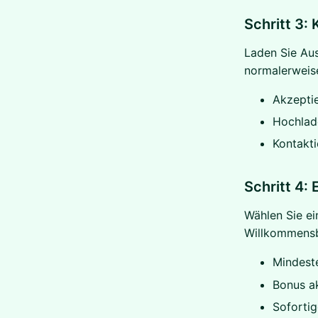
Schritt 3: 
Laden Sie Aus
normalerweise
Akzepti
Hochlad
Kontakt
Schritt 4:
Wählen Sie ei
Willkommensb
Mindest
Bonus a
Sofortig