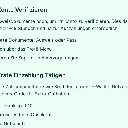
Konto Verifizieren
weisdokumente hoch, um Ihr Konto zu verifizieren. Dies da
 24-48 Stunden und ist für Auszahlungen erforderlich.
erte Dokumente: Ausweis oder Pass
en über das Profil-Menü
ieren Sie Support bei Verzögerungen
 Erste Einzahlung Tätigen
ne Zahlungsmethode wie Kreditkarte oder E-Wallet. Nutzen
onus-Code für Extra-Guthaben.
einzahlung: €10
ktivieren beim Checkout
e Gutschrift