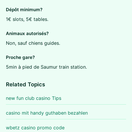
Dépôt minimum?
1€ slots, 5€ tables.
Animaux autorisés?
Non, sauf chiens guides.
Proche gare?
5min à pied de Saumur train station.
Related Topics
new fun club casino Tips
casino mit handy guthaben bezahlen
wbetz casino promo code