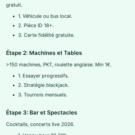
gratuit.
1. Véhicule ou bus local.
2. Pièce ID 18+.
3. Carte fidélité gratuite.
Étape 2: Machines et Tables
>150 machines, PKT, roulette anglaise. Min 1€.
1. Essayer progressifs.
2. Stratégie blackjack.
3. Tournois mensuels.
Étape 3: Bar et Spectacles
Cocktails, concerts live 2026.