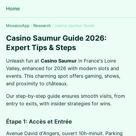
Home
MosaicoApp
/
Research
/
casino saumur Guide
Casino Saumur Guide 2026:
Expert Tips & Steps
Unleash fun at
Casino Saumur
in France's Loire
Valley, enhanced for 2026 with modern slots and
events. This charming spot offers gaming, shows,
and proximity to châteaux.
Our step-by-step guide ensures smooth visits, from
entry to exits, with insider strategies for wins.
Étape 1: Accès et Entrée
Avenue David d'Angers, ouvert 10h-minuit. Parking