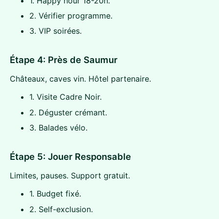
1. Happy hour 18-20h.
2. Vérifier programme.
3. VIP soirées.
Étape 4: Près de Saumur
Châteaux, caves vin. Hôtel partenaire.
1. Visite Cadre Noir.
2. Déguster crémant.
3. Balades vélo.
Étape 5: Jouer Responsable
Limites, pauses. Support gratuit.
1. Budget fixé.
2. Self-exclusion.