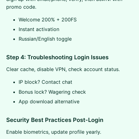
promo code.
Welcome 200% + 200FS
Instant activation
Russian/English toggle
Step 4: Troubleshooting Login Issues
Clear cache, disable VPN, check account status.
IP block? Contact chat
Bonus lock? Wagering check
App download alternative
Security Best Practices Post-Login
Enable biometrics, update profile yearly.