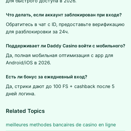
для быстрого доступа в 2026.
Что делать, если аккаунт заблокирован при входе?
Обратитесь в чат с ID, предоставьте верификацию
для разблокировки за 24ч.
Поддерживает ли Daddy Casino войти с мобильного?
Да, полная мобильная оптимизация с app для
Android/iOS в 2026.
Есть ли бонус за ежедневный вход?
Да, стрики дают до 100 FS + cashback после 5
дней логина.
Related Topics
meilleures methodes bancaires de casino en ligne