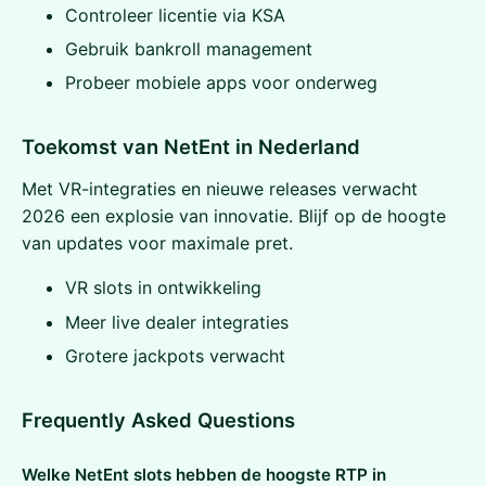
Controleer licentie via KSA
Gebruik bankroll management
Probeer mobiele apps voor onderweg
Toekomst van NetEnt in Nederland
Met VR-integraties en nieuwe releases verwacht
2026 een explosie van innovatie. Blijf op de hoogte
van updates voor maximale pret.
VR slots in ontwikkeling
Meer live dealer integraties
Grotere jackpots verwacht
Frequently Asked Questions
Welke NetEnt slots hebben de hoogste RTP in