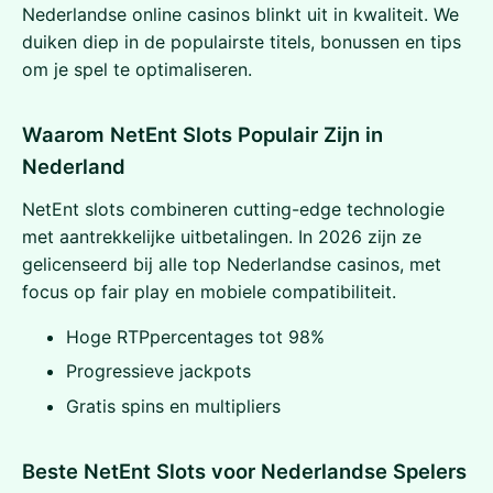
Nederlandse online casinos blinkt uit in kwaliteit. We
duiken diep in de populairste titels, bonussen en tips
om je spel te optimaliseren.
Waarom NetEnt Slots Populair Zijn in
Nederland
NetEnt slots combineren cutting-edge technologie
met aantrekkelijke uitbetalingen. In 2026 zijn ze
gelicenseerd bij alle top Nederlandse casinos, met
focus op fair play en mobiele compatibiliteit.
Hoge RTPpercentages tot 98%
Progressieve jackpots
Gratis spins en multipliers
Beste NetEnt Slots voor Nederlandse Spelers