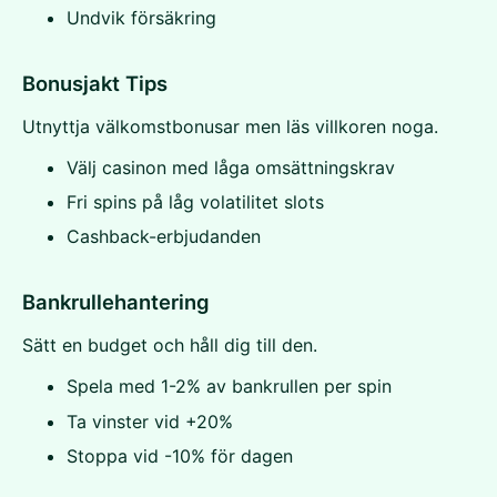
Undvik försäkring
Bonusjakt Tips
Utnyttja välkomstbonusar men läs villkoren noga.
Välj casinon med låga omsättningskrav
Fri spins på låg volatilitet slots
Cashback-erbjudanden
Bankrullehantering
Sätt en budget och håll dig till den.
Spela med 1-2% av bankrullen per spin
Ta vinster vid +20%
Stoppa vid -10% för dagen