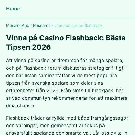
Home
MosaicoApp
/
Research
/
vinna på casino flashback
Vinna på Casino Flashback: Bästa
Tipsen 2026
Att vinna på casino är drömmen för många spelare,
och på Flashback-forum diskuteras strategier flitigt. I
den här listan sammanfattar vi de mest populära
tipsen från svenska spelare som delar sina
erfarenheter från 2026. Från slots till blackjack, här
är vad communityn rekommenderar för att maximera
dina chanser.
Flashback-trådar är fyllda med både framgångssagor
och varningar, men gemensamt är fokus på
ansvarsfullt spelande och smarta val. Låt oss dyka in